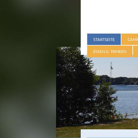
STARTSEITE
CAM
ESSEN U. TRINKEN