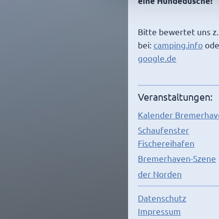
eine Hundedusche!
Bitte bewertet uns z.
bei:
camping.info
ode
google.de
Veranstaltungen:
Kalender Bremerhav
Schaufenster
Fischereihafen
Bremerhaven-Szene
der Norden
Datenschutz
Impressum