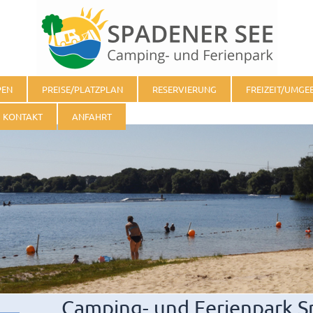
PEN
PREISE/PLATZPLAN
RESERVIERUNG
FREIZEIT/UMG
KONTAKT
ANFAHRT
Camping- und Ferienpark S