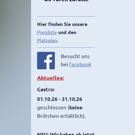
Hier finden Sie unsere
Preisliste
und den
Platzplan
.
Besucht uns
bei
facebook
Aktuelles:
Gastro:
01.10.26 - 31.10.26
geschlossen (
keine
Brötchen erhältlich).
NEU:
Wir haben ab jetzt